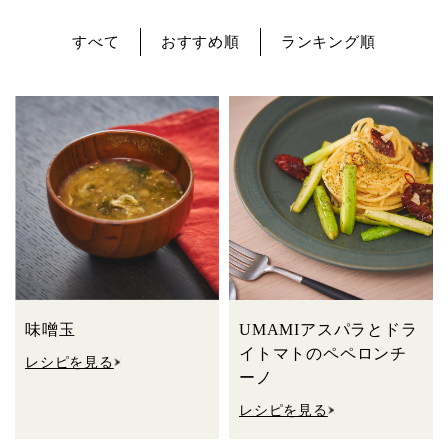
すべて
おすすめ順
ランキング順
味噌玉
UMAMIアスパラとドラ
イトマトのペペロンチ
レシピを見る
ーノ
レシピを見る