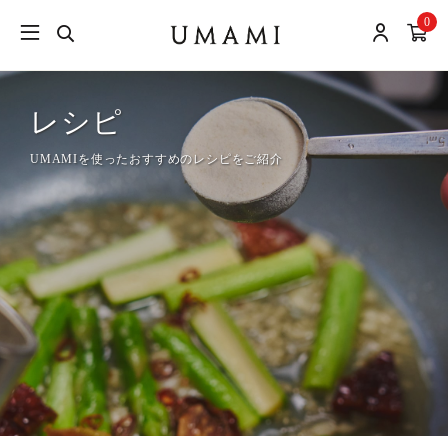
0
レシピ
UMAMIを使ったおすすめのレシピをご紹介