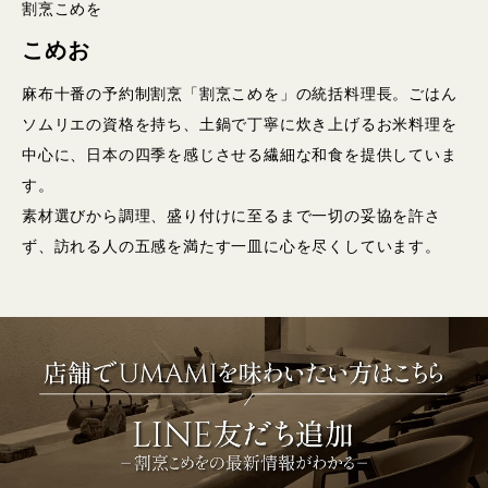
割烹こめを
こめお
麻布十番の予約制割烹「割烹こめを」の統括料理長。ごはん
ソムリエの資格を持ち、土鍋で丁寧に炊き上げるお米料理を
中心に、日本の四季を感じさせる繊細な和食を提供していま
す。
素材選びから調理、盛り付けに至るまで一切の妥協を許さ
ず、訪れる人の五感を満たす一皿に心を尽くしています。