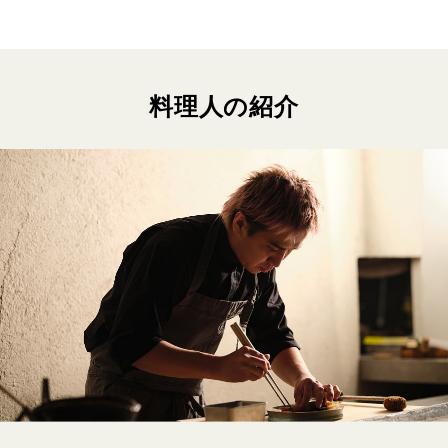
料理人の紹介