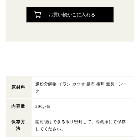
お買い物かごに入れる
澱粉分解物 イワシ カツオ 昆布 椎茸 無臭ニンニ
原材料
ク
内容量
200g/個
開封後はできる限り密封して、冷蔵庫にて保存
保存方
法
してください。