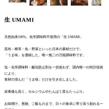
生 UMAMI
天然由来100%、化学調味料不使用の「生 UMAMI」
昆布・椎茸・魚・野菜といった日本の素材だけで、
「うま味」を濃縮した、唯一無二の万能調味料です。
塩・化学調味料・酸化防止剤を一切使わず、国内唯一の特許技術
により、
食材の澄んだ「うま味」だけを引き出しました。
栄養価も高く、カルシウムやたんぱく質もたっぷり。
お味噌汁、煮物、ご飯ものまで、日々の食卓に寄り添う頼れる一