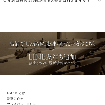
Q.
配送日時および配送業者の指定は行えますか？
UMAMIとは
割烹こめを
プライバシーポリシー